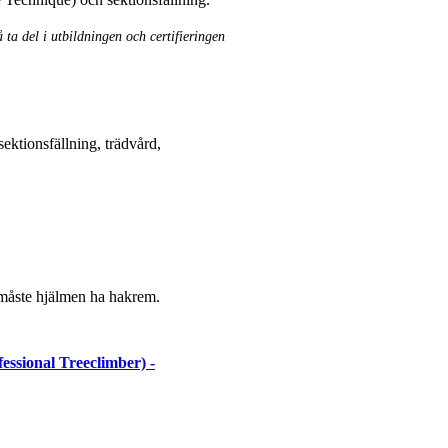
 ta del i utbildningen och certifieringen
sektionsfällning, trädvård,
måste hjälmen ha hakrem.
essional Treeclimber) -